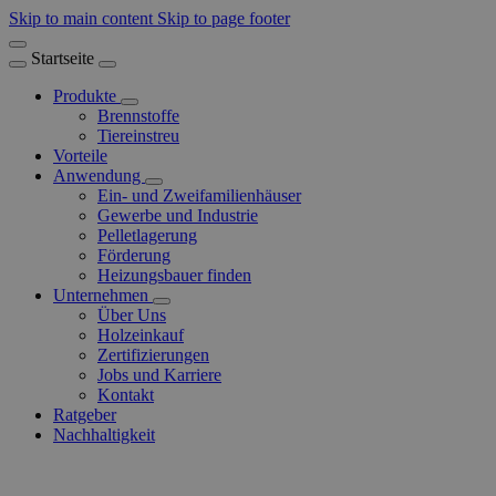
Skip to main content
Skip to page footer
Startseite
Produkte
Brennstoffe
Tiereinstreu
Vorteile
Anwendung
Ein- und Zweifamilienhäuser
Gewerbe und Industrie
Pelletlagerung
Förderung
Heizungsbauer finden
Unternehmen
Über Uns
Holzeinkauf
Zertifizierungen
Jobs und Karriere
Kontakt
Ratgeber
Nachhaltigkeit