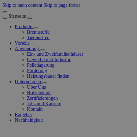
Skip to main content
Skip to page footer
Startseite
Produkte
Brennstoffe
Tiereinstreu
Vorteile
Anwendung
Ein- und Zweifamilienhäuser
Gewerbe und Industrie
Pelletlagerung
Förderung
Heizungsbauer finden
Unternehmen
Über Uns
Holzeinkauf
Zertifizierungen
Jobs und Karriere
Kontakt
Ratgeber
Nachhaltigkeit